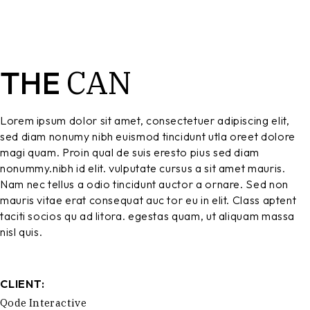
CAN
THE
Lorem ipsum dolor sit amet, consectetuer adipiscing elit,
sed diam nonumy nibh euismod tincidunt utla oreet dolore
magi quam. Proin qual de suis eresto pius sed diam
nonummy.nibh id elit. vulputate cursus a sit amet mauris.
Nam nec tellus a odio tincidunt auctor a ornare. Sed non
mauris vitae erat consequat auc tor eu in elit. Class aptent
taciti socios qu ad litora. egestas quam, ut aliquam massa
nisl quis.
CLIENT:
Qode Interactive