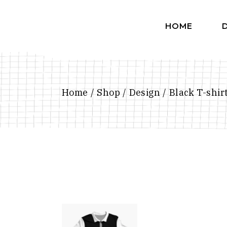
HOME
D
Home
Shop
Design
Black T-shir