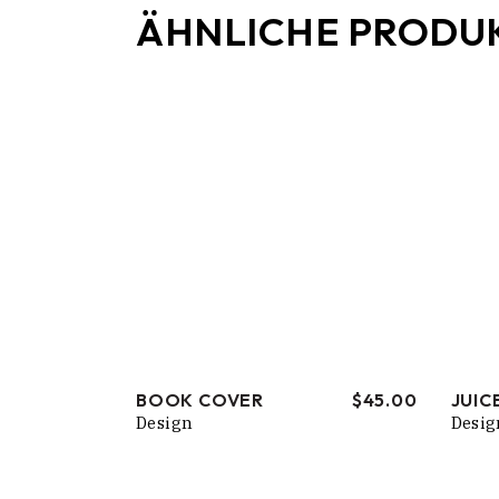
ÄHNLICHE PRODU
BOOK COVER
$
45.00
JUIC
Design
Desig