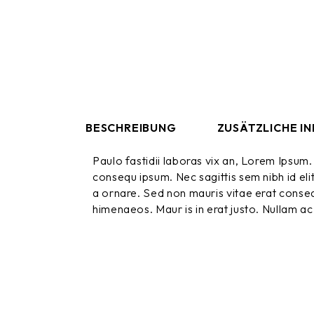
BESCHREIBUNG
ZUSÄTZLICHE I
Paulo fastidii laboras vix an, Lorem Ipsum. 
consequ ipsum. Nec sagittis sem nibh id eli
a ornare. Sed non mauris vitae erat consequ
himenaeos. Maur is in erat justo. Nullam ac