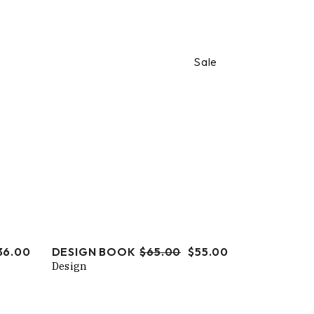
Sale
36.00
DESIGN BOOK
$
65.00
$
55.00
Design