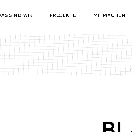
AS SIND WIR
PROJEKTE
MITMACHEN
t
BL