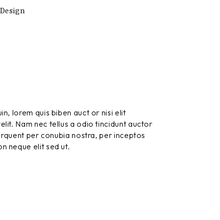
Design
, lorem quis biben auct or nisi elit
lit. Nam nec tellus a odio tincidunt auctor
 torquent per conubia nostra, per inceptos
n neque elit sed ut.